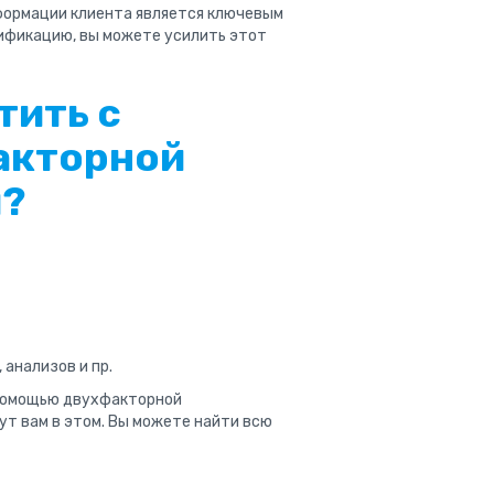
формации клиента является ключевым
ификацию, вы можете усилить этот
тить с
акторной
и?
анализов и пр.
 помощью двухфакторной
ут вам в этом. Вы можете найти всю