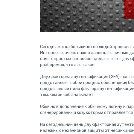
Сегодня, когда большинство людей проводят
Интернете, очень важно защищать личные дан
самых простых способов сделать это – дву
разберемся, что это такое.
Двухфакторная аутентификация (2FA), часто
представляет собой процесс обеспечения бе
предоставляет два фактора аутентификации,
тем, кем он себя называет.
Обычно в дополнение к обычному логину и па
сгенерированный код, который отправляется
На сегодняшний день двухфакторная аутенти
надежных механизмов защиты от несанкцион