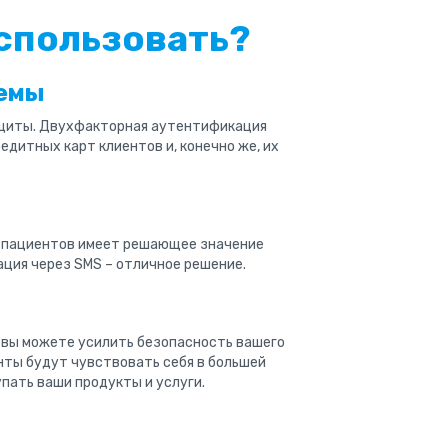
спользовать?
темы
щиты. Двухфакторная аутентификация
дитных карт клиентов и, конечно же, их
 пациентов имеет решающее значение
ация через SMS – отличное решение.
вы можете усилить безопасность вашего
нты будут чувствовать себя в большей
пать ваши продукты и услуги.