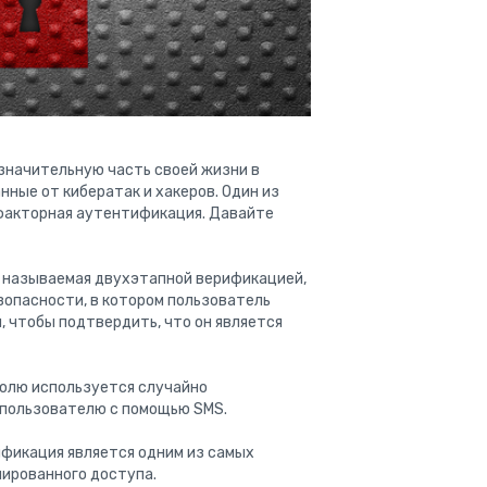
 значительную часть своей жизни в
ные от кибератак и хакеров. Один из
хфакторная аутентификация. Давайте
 называемая двухэтапной верификацией,
зопасности, в котором пользователь
 чтобы подтвердить, что он является
ролю используется случайно
 пользователю с помощью SMS.
фикация является одним из самых
ированного доступа.