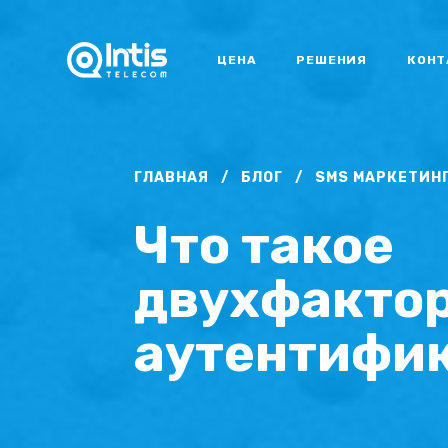
ЦЕНА
РЕШЕНИЯ
КОНТ
ГЛАВНАЯ
/
БЛОГ
/
SMS МАРКЕТИН
Что такое
двухфакто
аутентифи