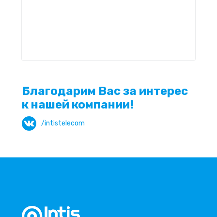
Благодарим Вас за интерес
к нашей компании!
/intistelecom