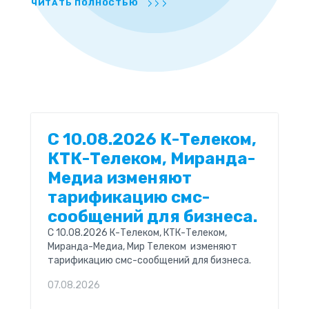
ЧИТАТЬ ПОЛНОСТЬЮ
C 10.08.2026 К-Телеком,
КТК-Телеком, Миранда-
Медиа изменяют
тарификацию смс-
сообщений для бизнеса.
C 10.08.2026 К-Телеком, КТК-Телеком,
Миранда-Медиа, Мир Телеком изменяют
тарификацию смс-сообщений для бизнеса.
Более подробно с расценками на отправку
07.08.2026
смс-сообщений можно ознакомиться в
дополнительном соглашении компании, а так