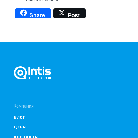
Share
Post
Компания
БЛОГ
ЦЕНЫ
КОНТАКТЫ