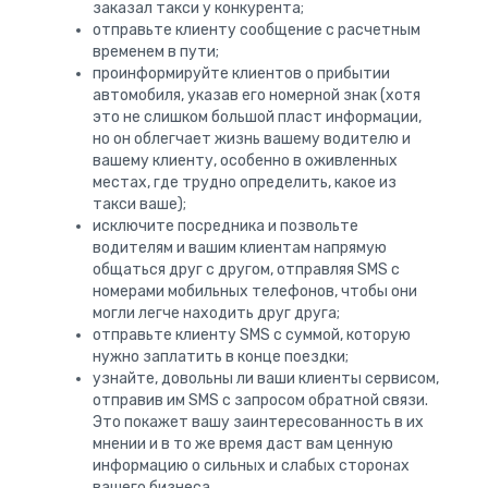
заказал такси у конкурента;
отправьте клиенту сообщение с расчетным
временем в пути;
проинформируйте клиентов о прибытии
автомобиля, указав его номерной знак (хотя
это не слишком большой пласт информации,
но он облегчает жизнь вашему водителю и
вашему клиенту, особенно в оживленных
местах, где трудно определить, какое из
такси ваше);
исключите посредника и позвольте
водителям и вашим клиентам напрямую
общаться друг с другом, отправляя SMS с
номерами мобильных телефонов, чтобы они
могли легче находить друг друга;
отправьте клиенту SMS с суммой, которую
нужно заплатить в конце поездки;
узнайте, довольны ли ваши клиенты сервисом,
отправив им SMS с запросом обратной связи.
Это покажет вашу заинтересованность в их
мнении и в то же время даст вам ценную
информацию о сильных и слабых сторонах
вашего бизнеса.