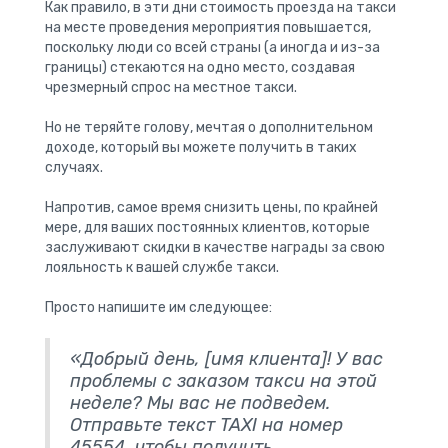
Как правило, в эти дни стоимость проезда на такси
на месте проведения мероприятия повышается,
поскольку люди со всей страны (а иногда и из-за
границы) стекаются на одно место, создавая
чрезмерный спрос на местное такси.
Но не теряйте голову, мечтая о дополнительном
доходе, который вы можете получить в таких
случаях.
Напротив, самое время снизить цены, по крайней
мере, для ваших постоянных клиентов, которые
заслуживают скидки в качестве награды за свою
лояльность к вашей службе такси.
Просто напишите им следующее:
«Добрый день, [имя клиента]! У вас
проблемы с заказом такси на этой
неделе? Мы вас не подведем.
Отправьте текст TAXI на номер
45554, чтобы получить