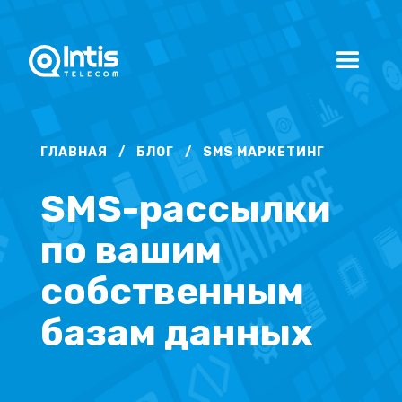
ГЛАВНАЯ
/
БЛОГ
/
SMS МАРКЕТИНГ
SMS-рассылки
по вашим
собственным
базам данных