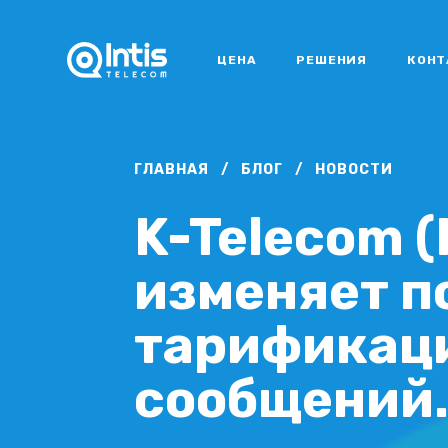
ЦЕНА
РЕШЕНИЯ
КОНТ
ГЛАВНАЯ
/
БЛОГ
/
НОВОСТИ
K-Telecom 
изменяет п
тарификац
сообщений