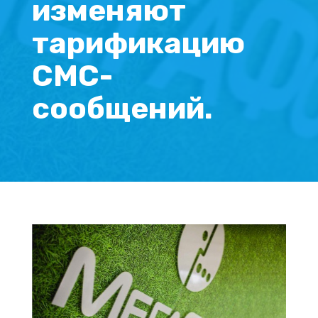
изменяют
тарификацию
СМС-
сообщений.