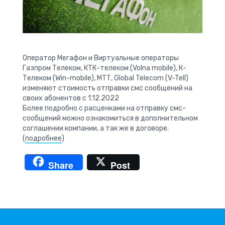
Оператор Мегафон и Виртуальные операторы
Газпром Телеком, КТК-телеком (Volna mobile), К-
Телеком (Win-mobile), МТТ, Global Telecom (V-Tell)
изменяют стоимость отправки смс сообщений на
своих абонентов с 1.12.2022
Более подробно с расценками на отправку смс-
сообщений можно ознакомиться в дополнительном
соглашении компании, а так же в договоре.
(
подробнее
)
Share
Post