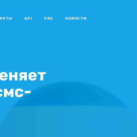
АКТЫ
API
FAQ
НОВОСТИ
еняет
смс-