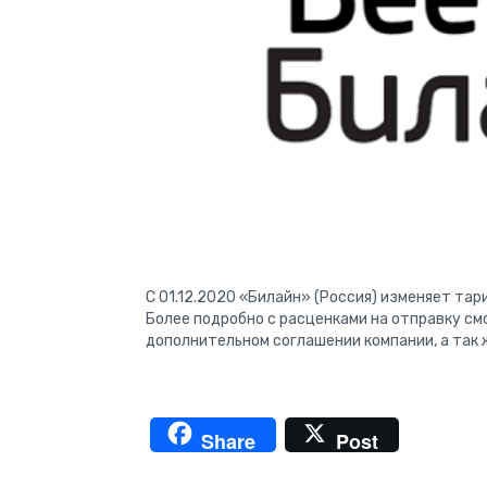
C 01.12.2020 «Билайн» (Россия) изменяет та
Более подробно с расценками на отправку с
дополнительном соглашении компании, а так ж
Share
Post